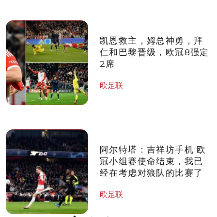
凯恩救主，姆总神勇，拜
仁和巴黎晋级，欧冠8强定
2席
欧足联
阿尔特塔：吉祥坊手机 欧
冠小组赛使命结束，我已
经在考虑对狼队的比赛了
欧足联