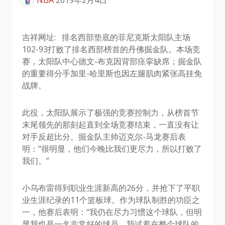
NBA
2019年2月4日
吉祥网址:
排名西部垫底的菲尼克斯太阳队主场
102-93打败了排名西部榜首的丹佛掘金队。本场竞
赛，太阳队中心德文-布克因背部痉挛缺席；掘金队
的重要得分手加里-哈里斯也因左腿肌肉紧张高挂免
战牌。
此役，太阳队展示了极强的竞赛控制力，从榜首节
末尾领先的那刻起直到全场竞赛结束，一直没有让
对手反超比分。掘金队主帅迈克尔-马龙赛后表
明：“很明显，他们今晚比我们更尽力，所以打败了
我们。”
小乌布雷得到职业生涯新高的26分，并抢下了平职
业生涯纪录的11个篮板球。作为球队制胜的功臣之
一，他赛后表明：“我仍在尽力习惯这个球队，但明
显我也是一名非常好的球员，我试着在整个球队的