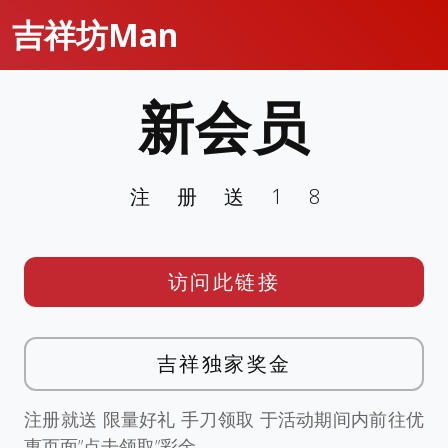
吉祥坊Man
新会员
注册送18
访问此链接
吉祥独家奖金
注册就送 限量好礼 手刀领取 于活动期间内前往优
惠页面”点击领取”彩金。