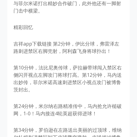
与菲尔米诺打出精妙合作破门，此外他还有一脚射
门击中横梁。
精彩回忆
吉祥app下载链接
第2分钟，伊比分球，弗雷泽左
路刺进禁区右脚兜射，阿利森飞身将球扑出！
第10分钟，法比尼奥传球，萨拉赫带球闯入禁区右
侧闪开视点左脚攻门将球打高。第12分钟，马内送
出妙传，菲尔米诺高速刺进禁区小视点攻门被博鲁
茨封出。
第24分钟，米尔纳右路精准传中，马内抢允许槌破
网，1-0！马内接连4轮英超获得进球！
第34分钟，罗伯逊在左路送出美丽的过顶球，维纳