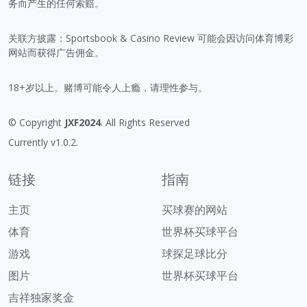
务而产生的任何索赔。
关联方披露：Sportsbook & Casino Review 可能会因访问体育博彩
网站而获得广告佣金。
18+岁以上。赌博可能令人上瘾，请理性参与。
© Copyright
JXF2024
. All Rights Reserved
Currently v1.0.2.
链接
指南
主页
买球赛的网站
体育
世界杯买球平台
游戏
球探足球比分
图片
世界杯买球平台
吉祥独家奖金