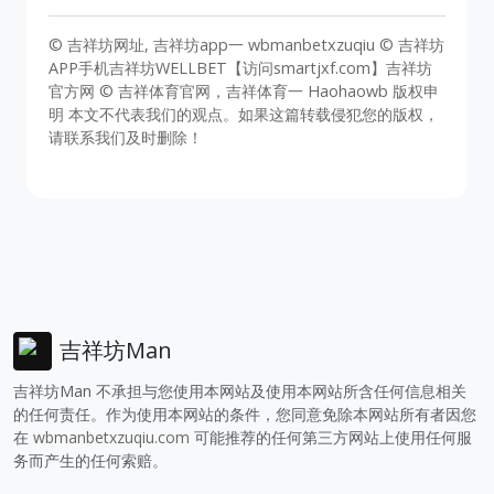
© 吉祥坊网址, 吉祥坊app一 wbmanbetxzuqiu © 吉祥坊
APP手机吉祥坊WELLBET【访问smartjxf.com】吉祥坊
官方网 © 吉祥体育官网，吉祥体育一 Haohaowb 版权申
明 本文不代表我们的观点。如果这篇转载侵犯您的版权，
请联系我们及时删除！
吉祥坊Man
吉祥坊Man 不承担与您使用本网站及使用本网站所含任何信息相关
的任何责任。作为使用本网站的条件，您同意免除本网站所有者因您
在
wbmanbetxzuqiu.com
可能推荐的任何第三方网站上使用任何服
务而产生的任何索赔。