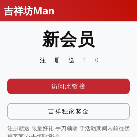
吉祥坊Man
新会员
注册送18
访问此链接
吉祥独家奖金
注册就送 限量好礼 手刀领取 于活动期间内前往优
惠页面”点击领取”彩金。