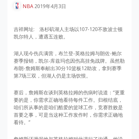
NBA
2019年4月3日
吉祥网址:
洛杉矶湖人主场以107-120不敌波士顿
凯尔特人，遭遇五连败。
湖人现今伤兵满营，布兰登-英格拉姆与朗佐-鲍尔
赛季报销，凯尔-库兹玛也因伤高挂免战牌。虽然勒
布朗-詹姆斯奉献出30分10篮板12助攻，拿到赛季
第7场三双，但湖人仍是主场饮恨。
赛后，詹姆斯在谈到英格拉姆的伤病时说道：“更重
要的是，你需求正确地看待每件工作。归根结底，
咱们所从事的是咱们酷爱的篮球工作，竞赛胜败是
首要之事，可是当这种工作发作时，你需求正确地
看待。”
詹姆斯还泄漏他与英格拉姆对此进行了沟通，他说