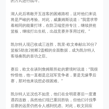
的方式进行战斗。”
湖人此后将敞开五连客的困难路程，这对他们来说
将是严峻的考验。对此，威廉姆斯说道：“我需求带
着相同的能量打球，在防卫端坚持专注，继续拼抢
篮板，继续打出生机，出战竞赛并享用过程。”
凯尔特人现已收成三连胜，凯里-欧文奉献出30分7
篮板5助攻2抢断2盖帽的全面数据，成为凯尔特人
客场奏凯的首功之臣。
赛后，欧文在谈到詹姆斯所处的窘境时说道：“我很
怜惜他，他一直都是总冠军竞争者，要是无缘季后
赛，那对他来说想必很困难。”
凯尔特人近况也不如意，他们在全明星赛后一度遭
遇四连败，虽然他们现已重回胜轨，但他们讨伐季
后赛的远景仍然令人感到忧虑。对此，欧文回应