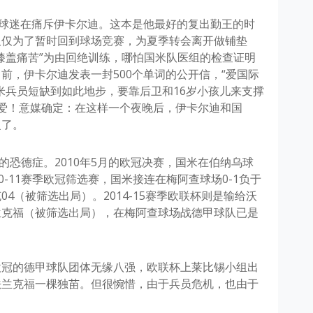
米球迷在痛斥伊卡尔迪。这本是他最好的复出勤王的时
仅仅为了暂时回到球场竞赛，为夏季转会离开做铺垫
膝盖痛苦”为由回绝训练，哪怕国米队医组的检查证明
前，伊卡尔迪发表一封500个单词的公开信，“爱国际
米兵员短缺到如此地步，要靠后卫和16岁小孩儿来支撑
爱！意媒确定：在这样一个夜晚后，伊卡尔迪和国
复了。
的恐德症。2010年5月的欧冠决赛，国米在伯纳乌球
0-11赛季欧冠筛选赛，国米接连在梅阿查球场0-1负于
04（被筛选出局）。2014-15赛季欧联杯则是输给沃
兰克福（被筛选出局），在梅阿查球场战德甲球队已是
欧冠的德甲球队团体无缘八强，欧联杯上莱比锡小组出
法兰克福一棵独苗。但很惋惜，由于兵员危机，也由于
。