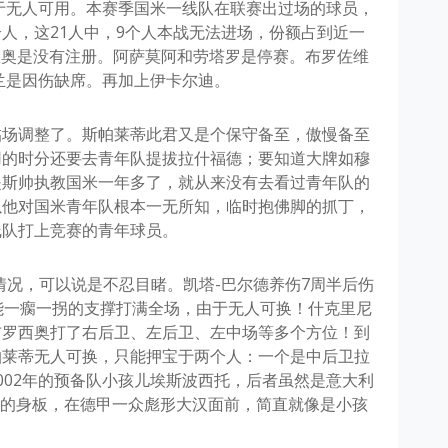
于无人可用。本赛季国米一线队在联赛出过场的球员，
个人，这21人中，9个人本战无法进场，份额占到近一
里奥是没有注册。阿萨莫阿和劳塔罗是停赛。布罗佐维
兰是因伤缺席。再加上伊卡尔迪。
临场调整了。斯帕莱蒂此君又是个保守备至，傲慢备至
用的时分还要去青年队提拔拉什福德；要知道大牌如穆
是斯帅执教国米一年多了，就从来没有去看过青年队的
以他对国米青年队根本一无所知，临时抱佛脚的抓丁，
线队打上竞赛的青年球员。
情况，可以说是不忍目睹。凯塔-巴尔德养伤7周半后伤
能一瘸一拐的支撑打满全场，由于无人可换！什克里尼
布罗西奥打了右后卫、左后卫、左中场等多个方位！到
帕莱蒂无人可换，只能押宝于两个人：一个是中后卫拉
002年的预备队小孩儿埃斯波西托，后者虽然是意大利
员的身板，在德甲一众彪形大汉面前，简直就像是小孩