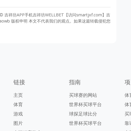
u © 吉祥坊APP手机吉祥坊WELLBET【访问smartjxf.com】吉
haowb 版权申明 本文不代表我们的观点。如果这篇转载侵犯您
链接
指南
项
主页
买球赛的网站
体
体育
世界杯买球平台
体
游戏
球探足球比分
买
图片
世界杯买球平台
靠