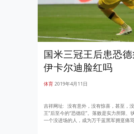
国米三冠王后患恐德
伊卡尔迪脸红吗
体育
2019年4月11日
吉祥网址:
没有意外，没有惊喜，甚至，没
王”后至今的“恐德症”。落败是实力所限
一个没进场的人，成为万千蓝黑军拥趸痛