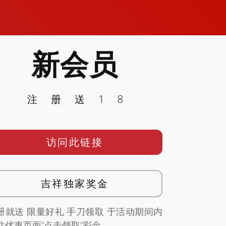
新会员
注册送18
访问此链接
吉祥独家奖金
册就送 限量好礼 手刀领取 于活动期间内
往优惠页面”点击领取”彩金。