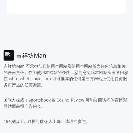
吉祥坊Man
吉祥坊Man 不承担与您使用本网站及使用本网站所含任何信息相关
的任何责任。作为使用本网站的条件，您同意免除本网站所有者因您
在
wbmanbetxzuqiu.com
可能推荐的任何第三方网站上使用任何服
务而产生的任何索赔。
关联方披露：Sportsbook & Casino Review 可能会因访问体育博彩
网站而获得广告佣金。
18+岁以上。赌博可能令人上瘾，请理性参与。