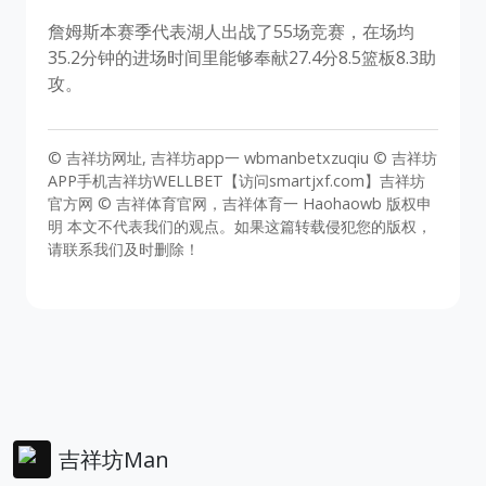
詹姆斯本赛季代表湖人出战了55场竞赛，在场均
35.2分钟的进场时间里能够奉献27.4分8.5篮板8.3助
攻。
© 吉祥坊网址, 吉祥坊app一 wbmanbetxzuqiu © 吉祥坊
APP手机吉祥坊WELLBET【访问smartjxf.com】吉祥坊
官方网 © 吉祥体育官网，吉祥体育一 Haohaowb 版权申
明 本文不代表我们的观点。如果这篇转载侵犯您的版权，
请联系我们及时删除！
吉祥坊Man