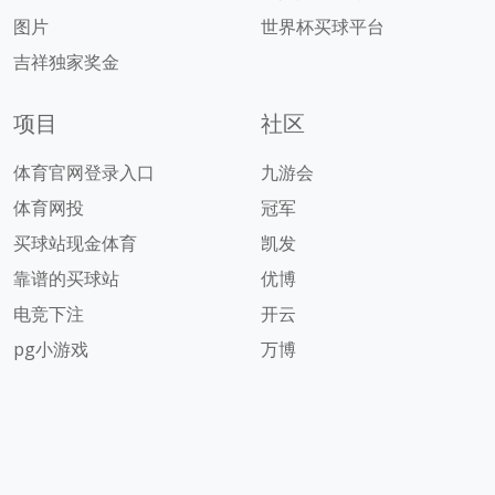
图片
世界杯买球平台
吉祥独家奖金
项目
社区
体育官网登录入口
九游会
体育网投
冠军
买球站现金体育
凯发
靠谱的买球站
优博
电竞下注
开云
pg小游戏
万博