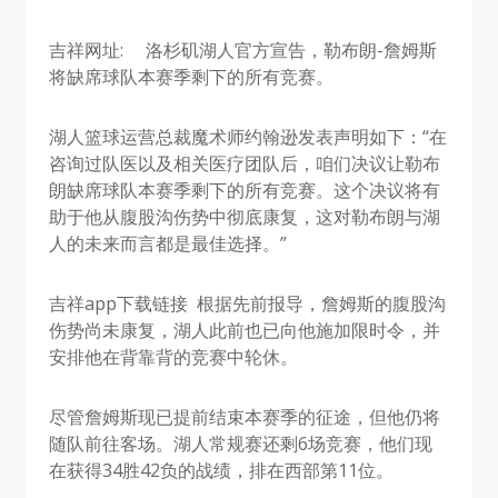
吉祥网址:
洛杉矶湖人官方宣告，勒布朗-詹姆斯
将缺席球队本赛季剩下的所有竞赛。
湖人篮球运营总裁魔术师约翰逊发表声明如下：“在
咨询过队医以及相关医疗团队后，咱们决议让勒布
朗缺席球队本赛季剩下的所有竞赛。这个决议将有
助于他从腹股沟伤势中彻底康复，这对勒布朗与湖
人的未来而言都是最佳选择。”
吉祥app下载链接
根据先前报导，詹姆斯的腹股沟
伤势尚未康复，湖人此前也已向他施加限时令，并
安排他在背靠背的竞赛中轮休。
尽管詹姆斯现已提前结束本赛季的征途，但他仍将
随队前往客场。湖人常规赛还剩6场竞赛，他们现
在获得34胜42负的战绩，排在西部第11位。