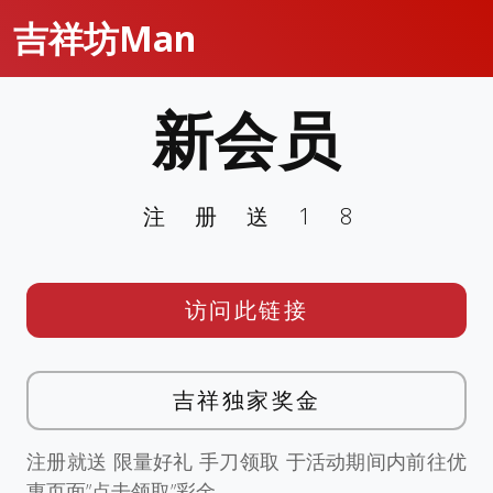
吉祥坊Man
新会员
注册送18
访问此链接
吉祥独家奖金
注册就送 限量好礼 手刀领取 于活动期间内前往优
惠页面”点击领取”彩金。