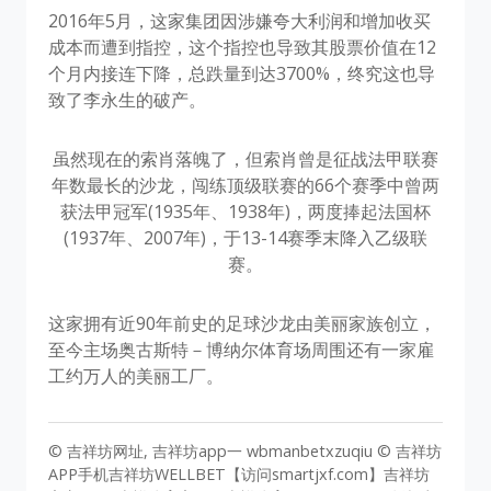
2016年5月，这家集团因涉嫌夸大利润和增加收买
成本而遭到指控，这个指控也导致其股票价值在12
个月内接连下降，总跌量到达3700%，终究这也导
致了李永生的破产。
虽然现在的索肖落魄了，但索肖曾是征战法甲联赛
年数最长的沙龙，闯练顶级联赛的66个赛季中曾两
获法甲冠军(1935年、1938年)，两度捧起法国杯
(1937年、2007年)，于13-14赛季末降入乙级联
赛。
这家拥有近90年前史的足球沙龙由美丽家族创立，
至今主场奥古斯特－博纳尔体育场周围还有一家雇
工约万人的美丽工厂。
© 吉祥坊网址, 吉祥坊app一 wbmanbetxzuqiu © 吉祥坊
APP手机吉祥坊WELLBET【访问smartjxf.com】吉祥坊