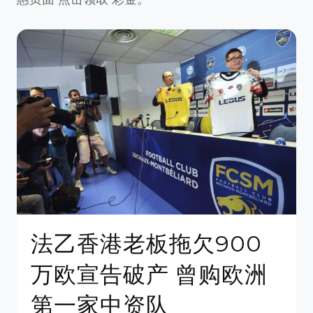
法乙香港老板拖欠900
万欧宣告破产 曾购欧洲
第一家中资队