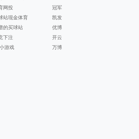
育网投
冠军
球站现金体育
凯发
谱的买球站
优博
竞下注
开云
g小游戏
万博