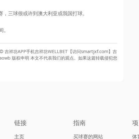
赛，三球很或许到澳大利亚或我国打球。
间。
u © 吉祥坊APP手机吉祥坊WELLBET【访问smartjxf.com】吉
haowb 版权申明 本文不代表我们的观点。如果这篇转载侵犯您
链接
指南
项
主页
买球赛的网站
体