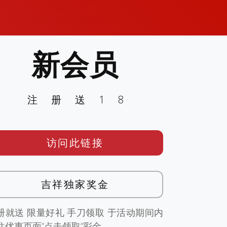
新会员
注册送18
访问此链接
吉祥独家奖金
册就送 限量好礼 手刀领取 于活动期间内
往优惠页面”点击领取”彩金。