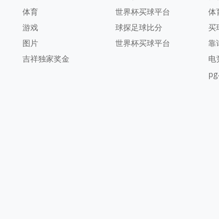
体育
世界杯买球平台
体
游戏
球探足球比分
买
图片
世界杯买球平台
靠
吉祥独家奖金
电
p