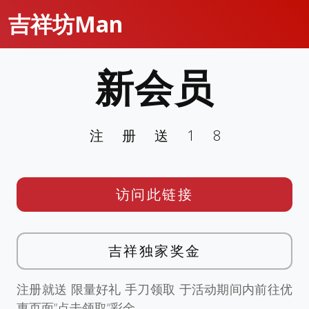
吉祥坊Man
新会员
注册送18
访问此链接
吉祥独家奖金
注册就送 限量好礼 手刀领取 于活动期间内前往优
惠页面”点击领取”彩金。