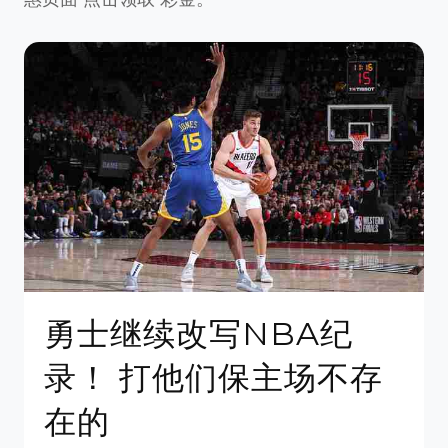
勇士继续改写NBA纪
录！ 打他们保主场不存
在的