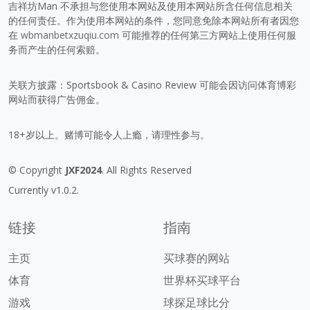
吉祥坊Man 不承担与您使用本网站及使用本网站所含任何信息相关
的任何责任。作为使用本网站的条件，您同意免除本网站所有者因您
在
wbmanbetxzuqiu.com
可能推荐的任何第三方网站上使用任何服
务而产生的任何索赔。
关联方披露：Sportsbook & Casino Review 可能会因访问体育博彩
网站而获得广告佣金。
18+岁以上。赌博可能令人上瘾，请理性参与。
© Copyright
JXF2024
. All Rights Reserved
Currently v1.0.2.
链接
指南
主页
买球赛的网站
体育
世界杯买球平台
游戏
球探足球比分