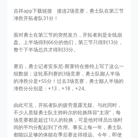
吉祥app下载链接
接连2场竞赛，勇士队在第三节
净胜开拓者队31分！
面对勇士在第三节的突然发力，开拓者则是全线崩
盘。上半场得到66分的他们，第三节只得到13分，
整个下半场总共才得到33分。
赛后，勇士记者安东尼-斯莱特在推特上写了这么一
组数据：这轮系列赛的3场竞赛，勇士队鄙人半场
的净胜分是+55分！过去3场竞赛，勇士鄙人半场的
净胜分分别是：+13，+18，+24。
由此可见，开拓者队的疲劳显露无疑。与此同时，
不少人质疑勇士队主帅科尔的轮换阵容“太浪”，每
场竞赛都是超过10人的轮换，可是他对球员出场时
间的平均分配起到了作用。事实上每一年，勇士队
都能以足够的体能在季后赛走得很远。今年，即使