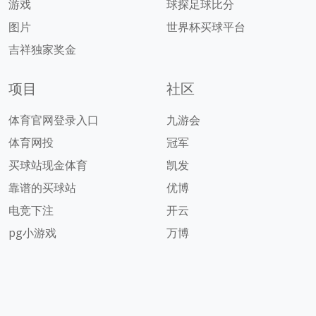
游戏
球探足球比分
图片
世界杯买球平台
吉祥独家奖金
项目
社区
体育官网登录入口
九游会
体育网投
冠军
买球站现金体育
凯发
靠谱的买球站
优博
电竞下注
开云
pg小游戏
万博