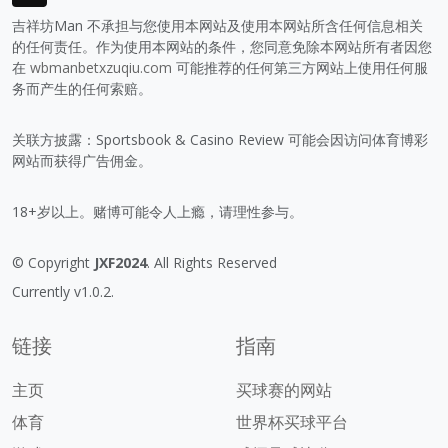
吉祥坊Man 不承担与您使用本网站及使用本网站所含任何信息相关
的任何责任。作为使用本网站的条件，您同意免除本网站所有者因您
在
wbmanbetxzuqiu.com
可能推荐的任何第三方网站上使用任何服
务而产生的任何索赔。
关联方披露：Sportsbook & Casino Review 可能会因访问体育博彩
网站而获得广告佣金。
18+岁以上。赌博可能令人上瘾，请理性参与。
© Copyright
JXF2024
. All Rights Reserved
Currently v1.0.2.
链接
指南
主页
买球赛的网站
体育
世界杯买球平台