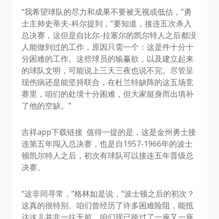
“我希望球队的尽力和成果不要被无视或低估，”勇
士主帅史蒂夫-科尔提到，“要知道，接连五次杀入
总决赛，这但是自比尔-拉塞尔的凯尔特人之后都没
人能做到过的工作，原因只需一个：这是件十分十
分困难的工作。这些球员的输赢欲，以及建立起来
的球队文明，可能说上三天三夜也说不完。尽管呈
现伤病还是能坚持联合，在杜兰特缺阵的这五场竞
赛里，咱们的处境十分困难，但大家挺身而出填补
了他的空缺。”
吉祥app下载链接
值得一提的是，这是金州勇士接
连第五年闯入总决赛，也是自1957-1966年的波士
顿凯尔特人之后，初次有球队可以接连五年晋级总
决赛。
“这非同寻常，”格林如是说，“波士顿之后的初次？
这真的很特别。咱们曾经历了许多困难险阻，能抵
达这儿并非一往无前。咱们现已跨过了一座又一座