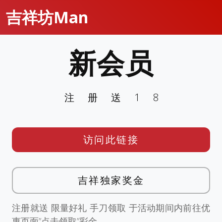
吉祥坊Man
新会员
注册送18
访问此链接
吉祥独家奖金
注册就送 限量好礼 手刀领取 于活动期间内前往优
惠页面”点击领取”彩金。