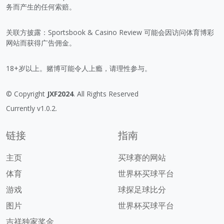
务而产生的任何索赔。
关联方披露：Sportsbook & Casino Review 可能会因访问体育博彩
网站而获得广告佣金。
18+岁以上。赌博可能令人上瘾，请理性参与。
© Copyright
JXF2024
. All Rights Reserved
Currently v1.0.2.
链接
指南
主页
买球赛的网站
体育
世界杯买球平台
游戏
球探足球比分
图片
世界杯买球平台
吉祥独家奖金