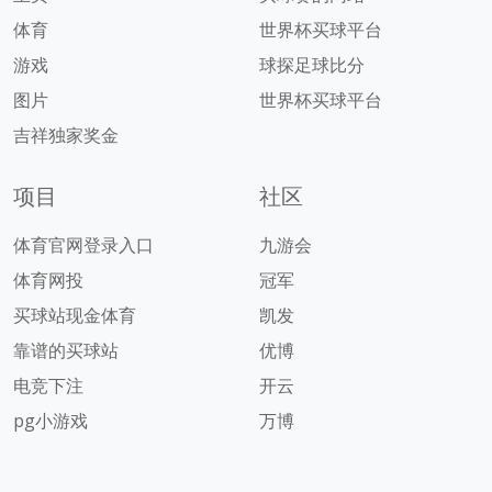
体育
世界杯买球平台
游戏
球探足球比分
图片
世界杯买球平台
吉祥独家奖金
项目
社区
体育官网登录入口
九游会
体育网投
冠军
买球站现金体育
凯发
靠谱的买球站
优博
电竞下注
开云
pg小游戏
万博