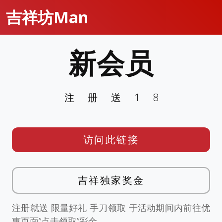
吉祥坊Man
新会员
注册送18
访问此链接
吉祥独家奖金
注册就送 限量好礼 手刀领取 于活动期间内前往优
惠页面”点击领取”彩金。