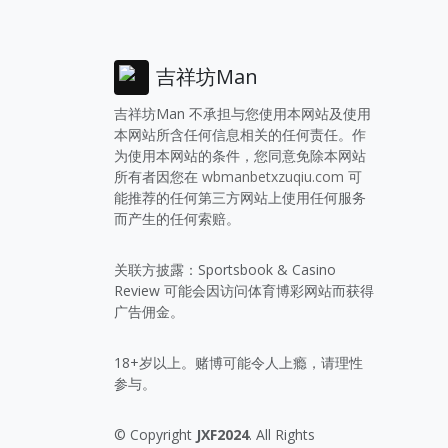
吉祥坊Man
吉祥坊Man 不承担与您使用本网站及使用
本网站所含任何信息相关的任何责任。作
为使用本网站的条件，您同意免除本网站
所有者因您在
wbmanbetxzuqiu.com
可
能推荐的任何第三方网站上使用任何服务
而产生的任何索赔。
关联方披露：Sportsbook & Casino
Review 可能会因访问体育博彩网站而获得
广告佣金。
18+岁以上。赌博可能令人上瘾，请理性
参与。
© Copyright
JXF2024
. All Rights