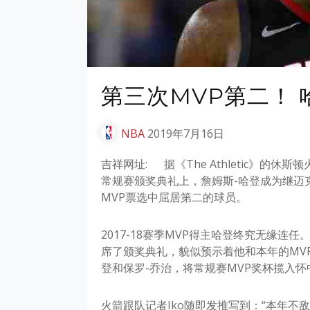
第三次MVP第二！
NBA
2019年7月16日
吉祥网址:
据《The Athletic》的休斯
常规赛颁奖典礼上，詹姆斯-哈登成为继迈克
MVP票选中屈居第二的球员。
2017-18赛季MVP得主哈登终究无缘
席了颁奖典礼，貌似预示着他和本年的MV
登和保罗-乔治，将常规赛MVP奖杯揽入怀
火箭跟队记者Iko随即发推写到：“本年