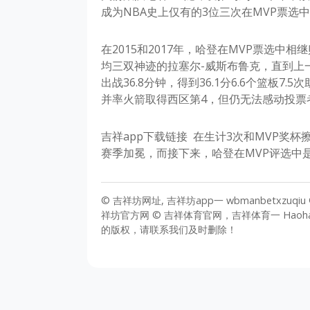
成为NBA史上仅有的3位三次在MVP票选
在2015和2017年，哈登在MVP票选中
均三双神迹的拉塞尔-威斯布鲁克，直到上
出战36.8分钟，得到36.1分6.6个篮板7.
并率火箭取得西区第4，但仍无法感动投票
吉祥app下载链接
在生计3次和MVP奖杯擦
赛季加冕，而接下来，哈登在MVP评选中
© 吉祥坊网址, 吉祥坊app一 wbmanbetxzuqi
祥坊官方网 © 吉祥体育官网，吉祥体育一 Hao
的版权，请联系我们及时删除！