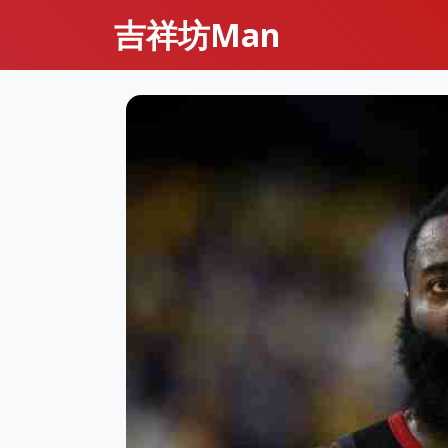
吉祥坊Man