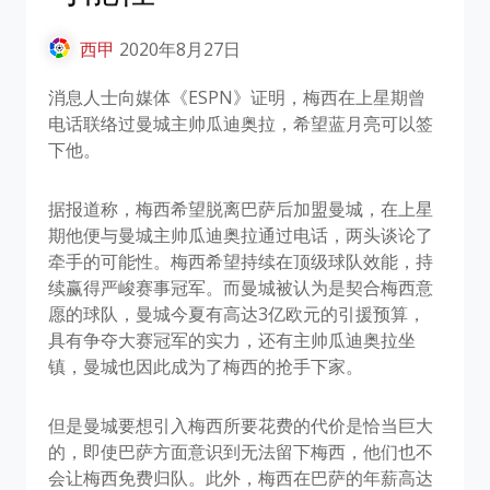
西甲
2020年8月27日
消息人士向媒体《ESPN》证明，梅西在上星期曾
电话联络过曼城主帅瓜迪奥拉，希望蓝月亮可以签
下他。
据报道称，梅西希望脱离巴萨后加盟曼城，在上星
期他便与曼城主帅瓜迪奥拉通过电话，两头谈论了
牵手的可能性。梅西希望持续在顶级球队效能，持
续赢得严峻赛事冠军。而曼城被认为是契合梅西意
愿的球队，曼城今夏有高达3亿欧元的引援预算，
具有争夺大赛冠军的实力，还有主帅瓜迪奥拉坐
镇，曼城也因此成为了梅西的抢手下家。
但是曼城要想引入梅西所要花费的代价是恰当巨大
的，即使巴萨方面意识到无法留下梅西，他们也不
会让梅西免费归队。此外，梅西在巴萨的年薪高达