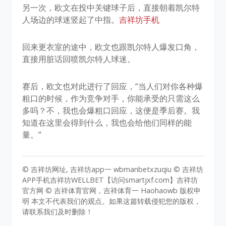
另一次，欧文在投中关键球子后，直接朝着凯尔特
人场边的球迷竖起了中指。
吉祥坊手机
回来更衣室的途中，欧文也跟凯尔特人爆发口角，
直接用脏话回喷凯尔特人球迷。
赛后，欧文也对此进行了回应，“当人们对你各种爆
粗口的时候，作为竞争对手，你能承受的只需这么
多吗？不，我也会爆粗口回应，这便是季后赛。我
知道在这里会得到什么，我也会给他们同样的能
量。”
© 吉祥坊网址, 吉祥坊app一 wbmanbetxzuqiu © 吉祥坊
APP手机吉祥坊WELLBET【访问smartjxf.com】吉祥坊
官方网 © 吉祥体育官网，吉祥体育一 Haohaowb 版权申
明 本文不代表我们的观点。如果这篇转载侵犯您的版权，
请联系我们及时删除！