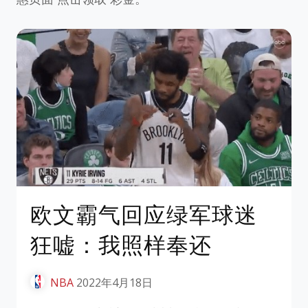
欧文霸气回应绿军球迷
狂嘘：我照样奉还
NBA
2022年4月18日