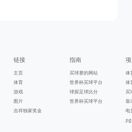
链接
指南
项
主页
买球赛的网站
体
体育
世界杯买球平台
体
游戏
球探足球比分
买
图片
世界杯买球平台
靠
吉祥独家奖金
电
p