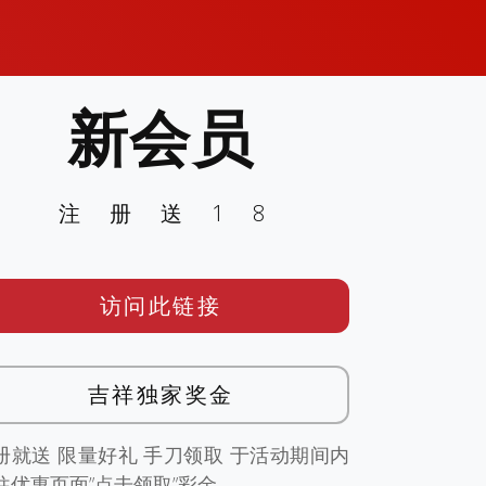
新会员
注册送18
访问此链接
吉祥独家奖金
册就送 限量好礼 手刀领取 于活动期间内
往优惠页面”点击领取”彩金。