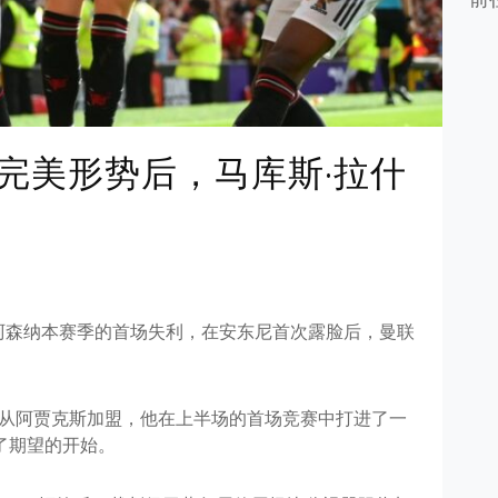
完美形势后，马库斯·拉什
阿森纳本赛季的首场失利，在安东尼首次露脸后，曼联
身价从阿贾克斯加盟，他在上半场的首场竞赛中打进了一
了期望的开始。