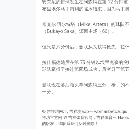
安东尼的进球发生在阿森纳在第 12 分钟被
布里埃尔马丁内利的临床结束，因为马丁
米克尔·阿尔特塔（Mikel Arteta）
（Bukayo Saka）滚回主场（60）。
但只是六分钟后，曼联从头获得抢先，拉
拉什福德随后在第 75 分钟以埃里克森的
球队赢得了接连第四场成功，后者升至第
曼联现在落后领头羊阿森纳三分，枪手的
一分。
© 吉祥坊网址, 吉祥坊app一 wbmanbetxzuqi
祥坊官方网 © 吉祥体育官网，吉祥体育一 Hao
的版权，请联系我们及时删除！