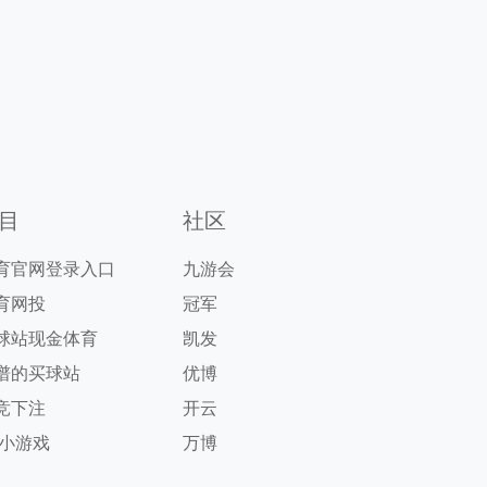
目
社区
育官网登录入口
九游会
育网投
冠军
球站现金体育
凯发
谱的买球站
优博
竞下注
开云
g小游戏
万博