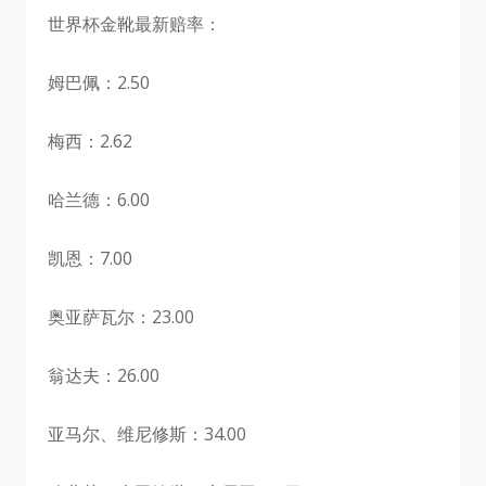
世界杯金靴最新赔率：
姆巴佩：2.50
梅西：2.62
哈兰德：6.00
凯恩：7.00
奥亚萨瓦尔：23.00
翁达夫：26.00
亚马尔、维尼修斯：34.00