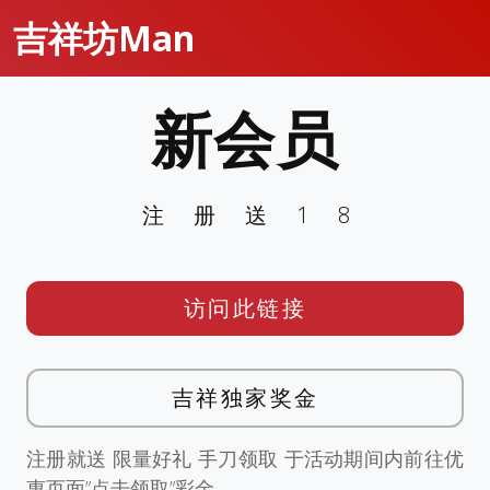
吉祥坊Man
新会员
注册送18
访问此链接
吉祥独家奖金
注册就送 限量好礼 手刀领取 于活动期间内前往优
惠页面”点击领取”彩金。