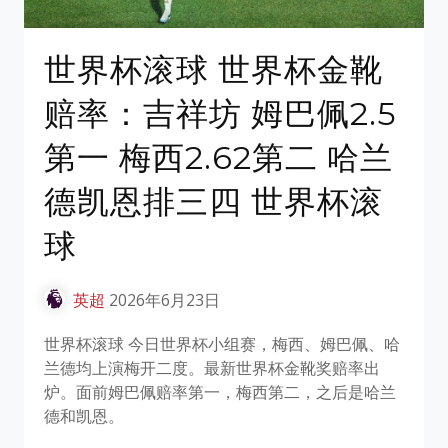
世界杯滚球 世界杯金靴
赔率：吉祥坊 姆巴佩2.5
第一 梅西2.62第二 哈兰
德凯恩排三四 世界杯滚
球
英超
2026年6月23日
世界杯滚球 今日世界杯小组赛，梅西、姆巴佩、哈
兰德均上演梅开二度。最新世界杯金靴奖赔率出
炉。面前姆巴佩赔率第一，梅西第二，之后是哈兰
德和凯恩。