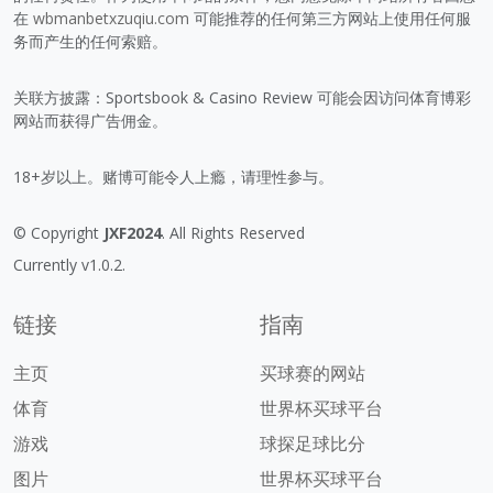
在
wbmanbetxzuqiu.com
可能推荐的任何第三方网站上使用任何服
务而产生的任何索赔。
关联方披露：Sportsbook & Casino Review 可能会因访问体育博彩
网站而获得广告佣金。
18+岁以上。赌博可能令人上瘾，请理性参与。
© Copyright
JXF2024
. All Rights Reserved
Currently v1.0.2.
链接
指南
主页
买球赛的网站
体育
世界杯买球平台
游戏
球探足球比分
图片
世界杯买球平台