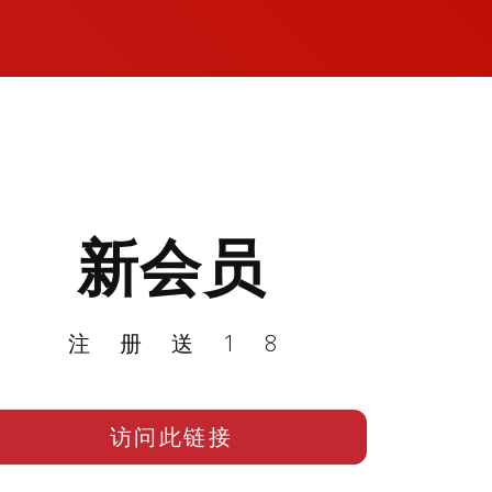
新会员
注册送18
访问此链接