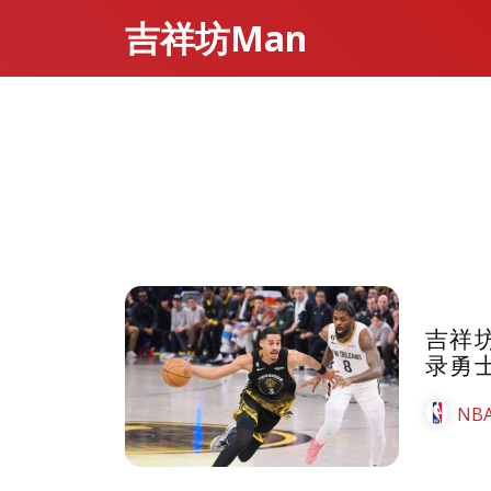
吉祥坊Man
吉祥坊
录勇
NB