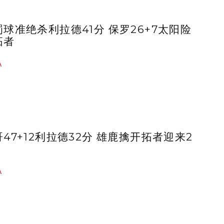
球准绝杀利拉德41分 保罗26+7太阳险
拓者
A
47+12利拉德32分 雄鹿擒开拓者迎来2
A