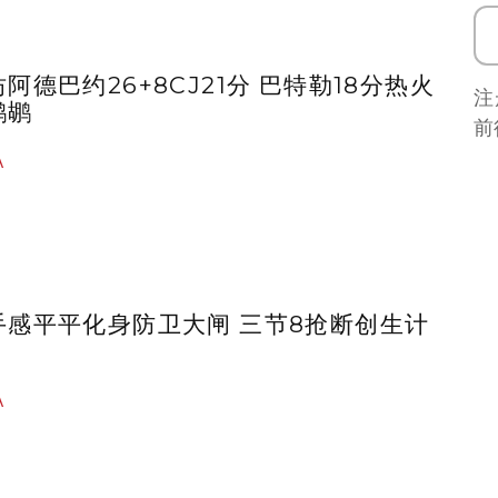
阿德巴约26+8CJ21分 巴特勒18分热火
注
鹈鹕
前
A
手感平平化身防卫大闸 三节8抢断创生计
A