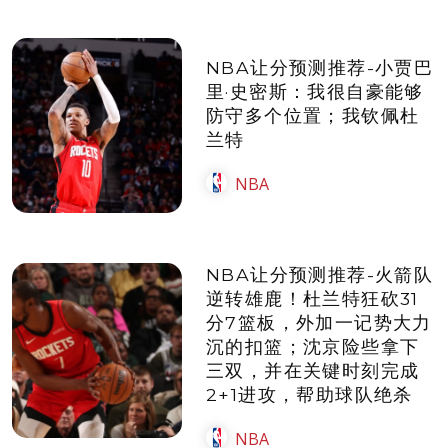
NBA让分预测推荐-小贾巴
里·史密斯：我很自豪能够
防守多个位置；我钦佩杜
兰特
NBA
NBA让分预测推荐-火箭队
逆转雄鹿！杜兰特狂砍31
分7篮板，外加一记势大力
沉的扣篮；沈京险些拿下
三双，并在关键时刻完成
2+1进攻，帮助球队绝杀
NBA