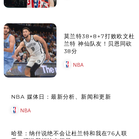
莫兰特38+8+7打败欧文杜
兰特 神仙队友！贝恩同砍
38分
NBA
NBA 媒体日：最新分析、新闻和更新
NBA
哈登：纳什说绝不会让杜兰特和我在76人联