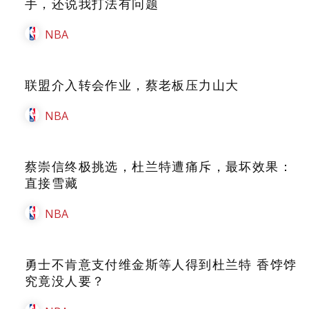
手，还说我打法有问题
NBA
联盟介入转会作业，蔡老板压力山大
NBA
蔡崇信终极挑选，杜兰特遭痛斥，最坏效果：
直接雪藏
NBA
勇士不肯意支付维金斯等人得到杜兰特 香饽饽
究竟没人要？