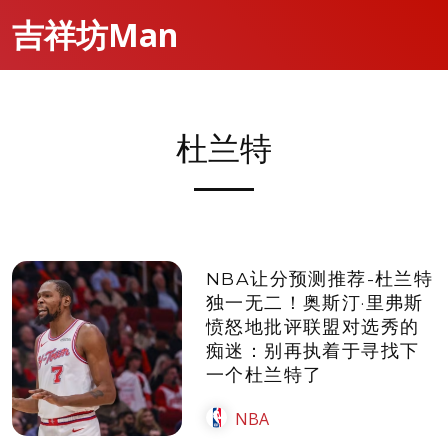
吉祥坊Man
杜兰特
NBA让分预测推荐-杜兰特
独一无二！奥斯汀·里弗斯
愤怒地批评联盟对选秀的
痴迷：别再执着于寻找下
一个杜兰特了
NBA