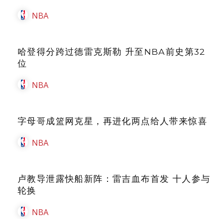
NBA
哈登得分跨过德雷克斯勒 升至NBA前史第32
位
NBA
字母哥成篮网克星，再进化两点给人带来惊喜
NBA
卢教导泄露快船新阵：雷吉血布首发 十人参与
轮换
NBA