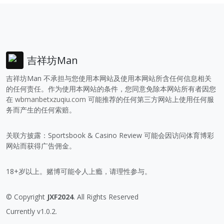
吉祥坊Man
吉祥坊Man 不承担与您使用本网站及使用本网站所含任何信息相关
的任何责任。作为使用本网站的条件，您同意免除本网站所有者因您
在
wbmanbetxzuqiu.com
可能推荐的任何第三方网站上使用任何服
务而产生的任何索赔。
关联方披露：Sportsbook & Casino Review 可能会因访问体育博彩
网站而获得广告佣金。
18+岁以上。赌博可能令人上瘾，请理性参与。
© Copyright
JXF2024
. All Rights Reserved
Currently v1.0.2.