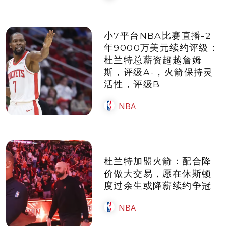
小7平台NBA比赛直播-2
年9000万美元续约评级：
杜兰特总薪资超越詹姆
斯，评级A-，火箭保持灵
活性，评级B
NBA
杜兰特加盟火箭：配合降
价做大交易，愿在休斯顿
度过余生或降薪续约争冠
NBA