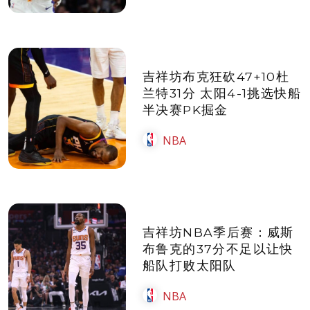
吉祥坊布克狂砍47+10杜
兰特31分 太阳4-1挑选快船
半决赛PK掘金
NBA
吉祥坊NBA季后赛：威斯
布鲁克的37分不足以让快
船队打败太阳队
NBA