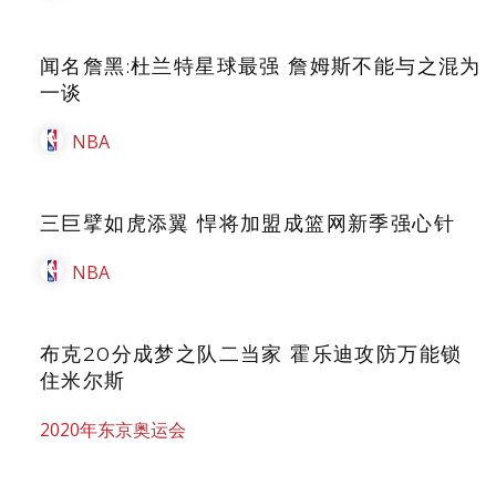
闻名詹黑:杜兰特星球最强 詹姆斯不能与之混为
一谈
NBA
三巨擘如虎添翼 悍将加盟成篮网新季强心针
NBA
布克20分成梦之队二当家 霍乐迪攻防万能锁
住米尔斯
2020年东京奥运会