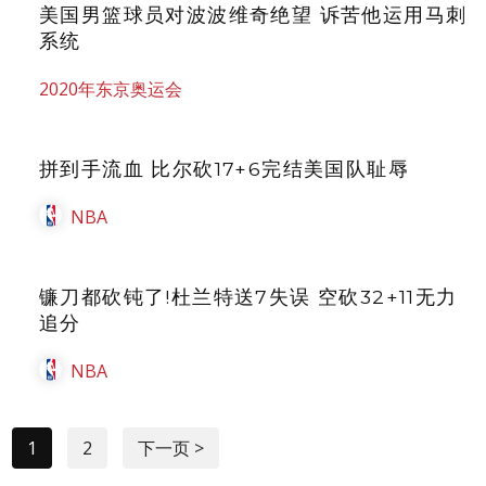
美国男篮球员对波波维奇绝望 诉苦他运用马刺
系统
2020年东京奥运会
拼到手流血 比尔砍17+6完结美国队耻辱
NBA
镰刀都砍钝了!杜兰特送7失误 空砍32+11无力
追分
NBA
1
2
下一页 >